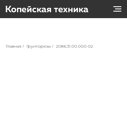
Главная
Грунторезы
2086.31.00.000-02
/
/