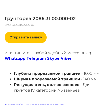
Грунторез 2086.31.00.000-02
SKU:
2086.31.00.000-02
Отправить заявку
или пишите в любой удобный мессенджер:
Whatsapp
Telegram
Skype
Viber
Глубина прорезаемой траншеи
- 1600 мм
Ширина прорезаемой траншеи
- 140 мм
Режущая цепь, кол-во звеньев
- Для
грунтов IV категории, 76 звеньев