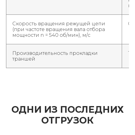
пр
Скорость вращения режущей цепи
0,
(при частоте вращения вала отбора
мощности n = 540 об/мин), м/c
Производительность прокладки
1,
траншей
ОДНИ ИЗ ПОСЛЕДНИХ
ОТГРУЗОК