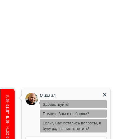
Михаил
Мы не в сети, напишите нам!
Здравствуйте!
Помочь Вам с выбором?
Если у Вас остались вопросы, я
буду рад на них ответить!