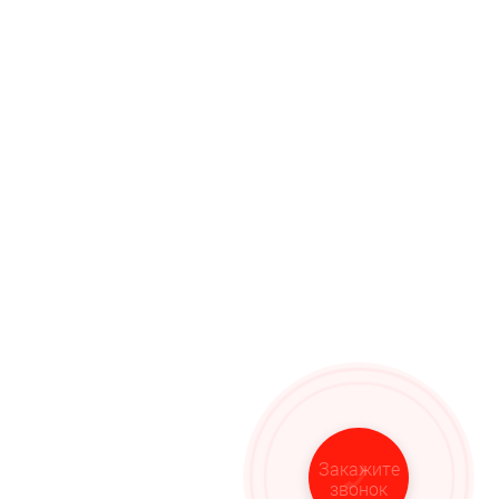
Закажите
звонок