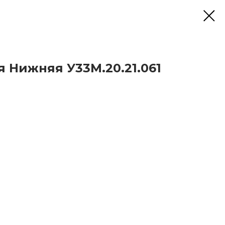
я Нижняя У33М.20.21.061