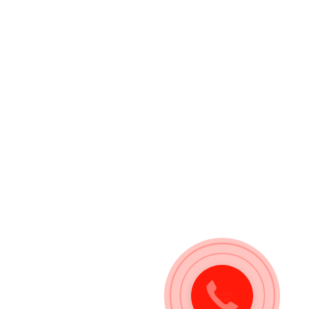
Закажите
звонок