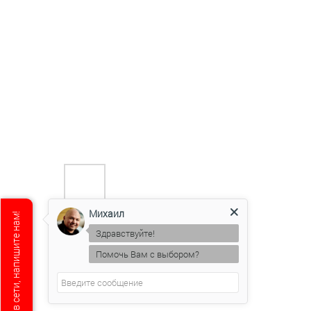
Михаил
Мы не в сети, напишите нам!
Здравствуйте!
Помочь Вам с выбором?