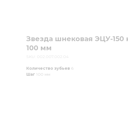
Звезда шнековая ЭЦУ-150
100 мм
SKU:
002.007.002.04
Количество зубьев
6
Шаг
100 мм