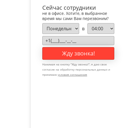
Сейчас сотрудники
не в офисе. Хотите, в выбранное
время мы сами Вам перезвоним?
в
Жду звонка!
Нажимая на кнопку "
Жду звонка!
", я даю свое
согласие на обработку персональных данных и
принимаю
условия соглашения