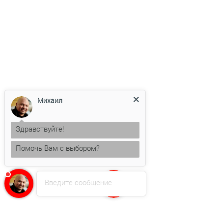
Михаил
Здравствуйте!
Помочь Вам с выбором?
Введите сообщение