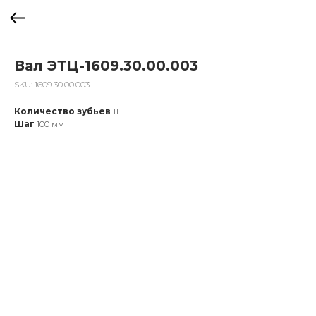
Вал ЭТЦ-1609.30.00.003
SKU:
1609.30.00.003
Количество зубьев
11
Шаг
100 мм