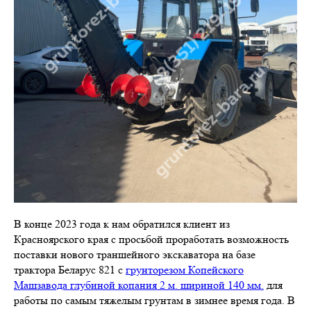
В конце 2023 года к нам обратился клиент из
Красноярского края с просьбой проработать возможность
поставки нового траншейного экскаватора на базе
трактора Беларус 821 с
грунторезом Копейского
Машзавода глубиной копания 2 м. шириной 140 мм.
для
работы по самым тяжелым грунтам в зимнее время года. В